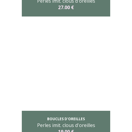
Perles imit. clous d'oreilles
27.00 €
BOUCLES D'OREILLES
Perles imit. clous d'oreilles
19.00 €