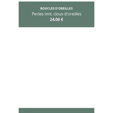
BOUCLES D'OREILLES
Perles imit. clous d'oreilles
24.00 €