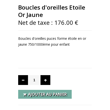
Boucles d'oreilles Etoile
Or Jaune
Net de taxe :
176.00 €
Boucles d'oreilles puces forme étoile en or
jaune 750/1000ème pour enfant
- EN SAVOIR PLUS -
AJOUTER AU PANIER