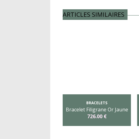
ARTICLES SIMILAIRES
BRACELETS
Bracelet Filigrane Or Jaune
726.00 €