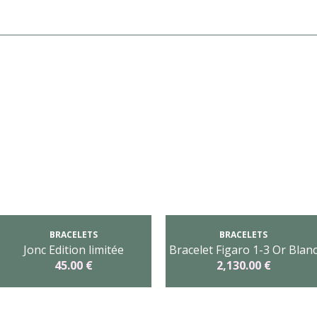
BRACELETS
BRACELETS
Jonc Edition limitée
Bracelet Figaro 1-3 Or Blan
45.00 €
2,130.00 €