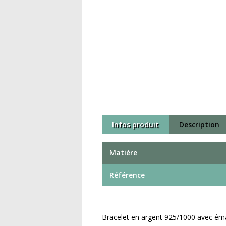
Infos produit
Description
Matière
Référence
Bracelet en argent 925/1000 avec émail