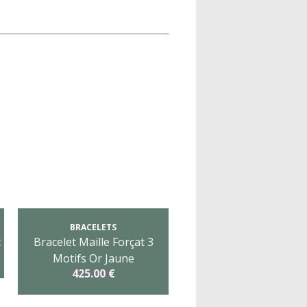
BRACELETS
c
Bracelet Maille Forçat 3
Motifs Or Jaune
425.00 €