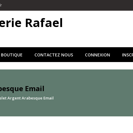
r
erie Rafael
 BOUTIQUE
CONTACTEZ NOUS
CONNEXION
INSC
besque Email
elet Argent Arabesque Email