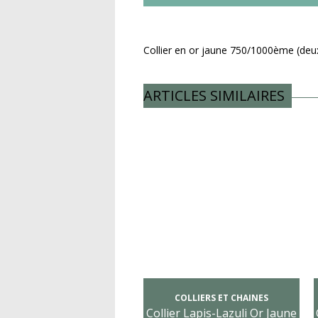
Collier en or jaune 750/1000ème (deu
ARTICLES SIMILAIRES
COLLIERS ET CHAINES
Collier Lapis-Lazuli Or Jaune