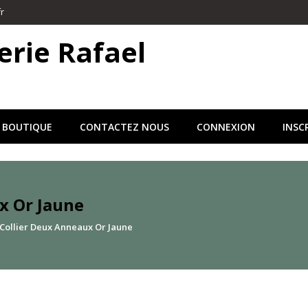
r
erie Rafael
 BOUTIQUE
CONTACTEZ NOUS
CONNEXION
INSC
x Or Jaune
Collier Deux Anneaux Or Jaune