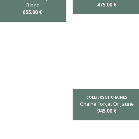
475.00 €
Blanc
655.00 €
COLLIERS ET CHAINES
Chaine Forçat Or Jaune
945.00 €