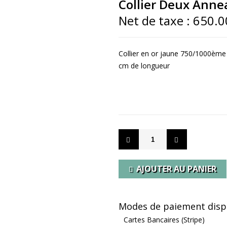
Collier Deux Anne
Net de taxe :
650.0
Collier en or jaune 750/1000ème 
cm de longueur
- EN S
AJOUTER AU PANIER
Modes de paiement dispo
Cartes Bancaires (Stripe)