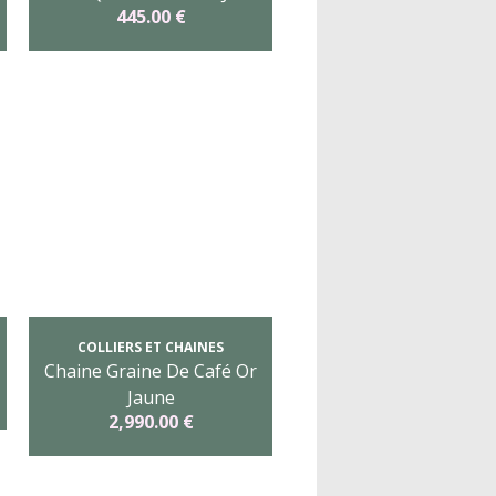
445.00 €
COLLIERS ET CHAINES
Chaine Graine De Café Or
Jaune
2,990.00 €