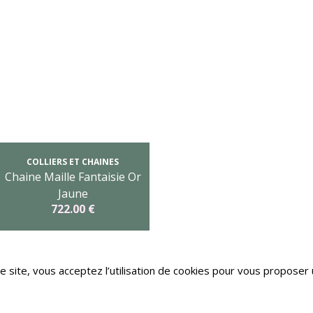
COLLIERS ET CHAINES
Chaine Maille Fantaisie Or
Jaune
722.00 €
e site, vous acceptez l’utilisation de cookies pour vous proposer u
its sont réservés.
par E-