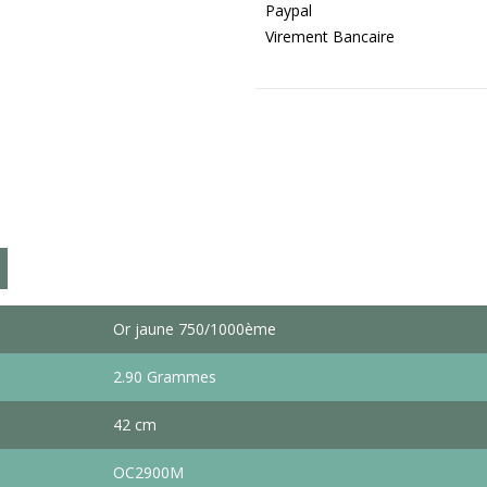
Paypal
Virement Bancaire
Or jaune 750/1000ème
2.90 Grammes
42 cm
OC2900M