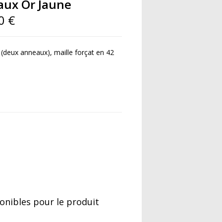
aux Or Jaune
0 €
(deux anneaux), maille forçat en 42
AVOIR PLUS -
nibles pour le produit