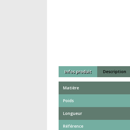
Infos produit
Description
Matière
Poids
Longueur
Référence