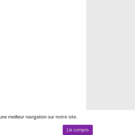
ne meilleur navigation sur notre site.
J'ai compris