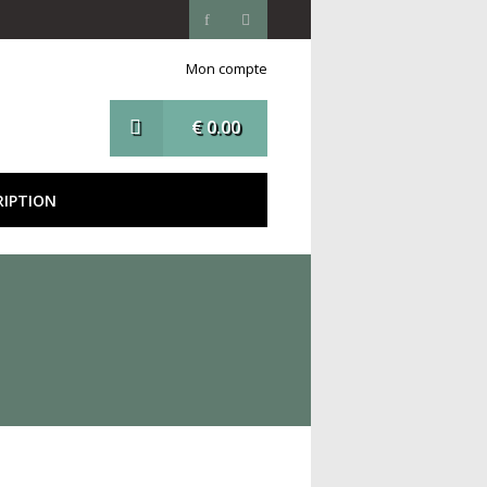
Mon compte
€
0.00
RIPTION