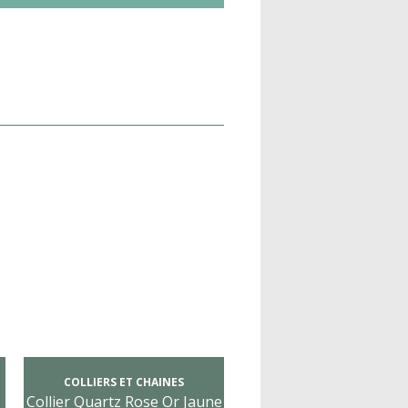
COLLIERS ET CHAINES
Collier Quartz Rose Or Jaune