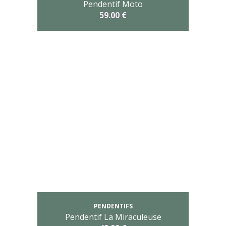
Pendentif Moto
59.00 €
PENDENTIFS
Pendentif La Miraculeuse