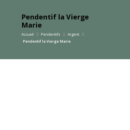
Pendentif la Vierge
Marie
Accueil
Pendentifs
Argent
Pendentif la Vierge Marie