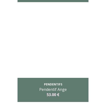
PENDENTIFS
Pendentif Ange
53.00 €