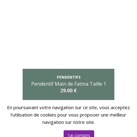
PENDENTIFS
Pendentif Main de Fatma Taille 1
29.00 €
En poursuivant votre navigation sur ce site, vous acceptez
l’utilisation de cookies pour vous proposer une meilleur
navigation sur notre site.
©2026 Bijouterie Rafael. Tous les droits sont
réservés.
par E-Vitrishop
J'ai compris