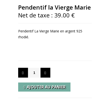
Pendentif la Vierge Marie
Net de taxe :
39.00 €
Pendentif La Vierge Marie en argent 925
rhodié.
- EN SAVOIR PLUS -
AJOUTER AU PANIER