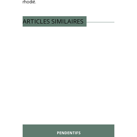
rhodié.
ARTICLES SIMILAIRES
PENDENTIFS