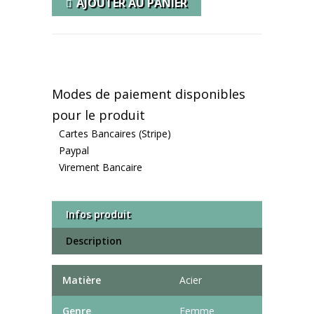
AJOUTER AU PANIER
Modes de paiement disponibles
pour le produit
Cartes Bancaires (Stripe)
Paypal
Virement Bancaire
Infos produit
Description
Matière
Acier
Genre
Femme