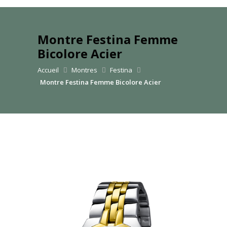
Montre Festina Femme
Bicolore Acier
Accueil
Montres
Festina
Montre Festina Femme Bicolore Acier