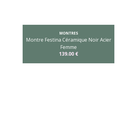
MONTRES
Montre Festina Céramique Noir Acier
Femme
139.00 €