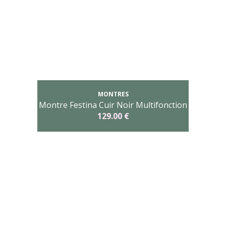
MONTRES
Montre Festina Cuir Noir Multifonction
129.00 €