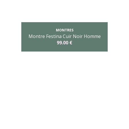
MONTRES
Montre Festina Cuir Noir Homme
99.00 €