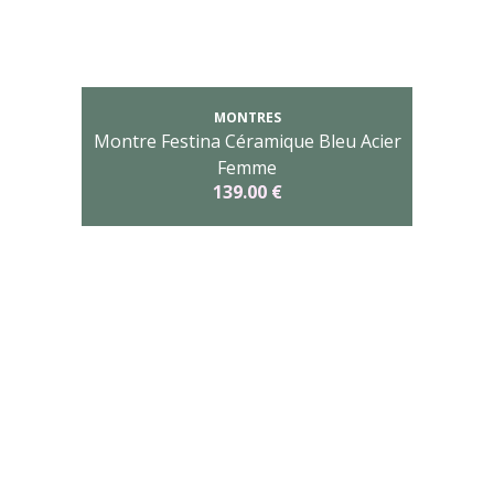
MONTRES
Montre Festina Céramique Bleu Acier
Femme
139.00 €