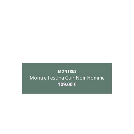
MONTRES
Montre Festina Cuir Noir Homme
109.00 €