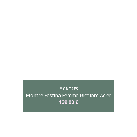
MONTRES
Montre Festina Femme Bicolore Acier
139.00 €