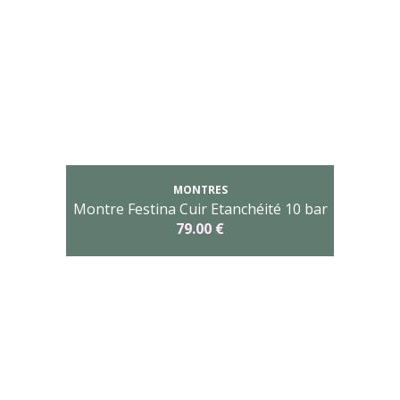
MONTRES
Montre Festina Cuir Etanchéité 10 bar
79.00 €